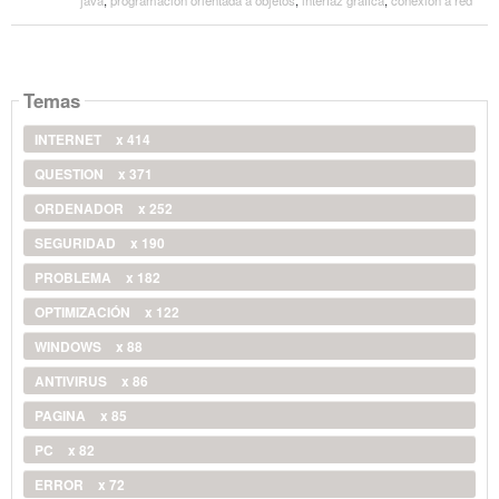
Temas
INTERNET
x 414
QUESTION
x 371
ORDENADOR
x 252
SEGURIDAD
x 190
PROBLEMA
x 182
OPTIMIZACIÓN
x 122
WINDOWS
x 88
ANTIVIRUS
x 86
PAGINA
x 85
PC
x 82
ERROR
x 72