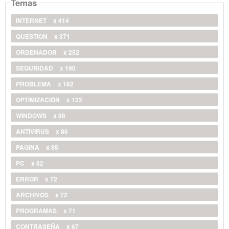
Temas
INTERNET
x 414
QUESTION
x 371
ORDENADOR
x 252
SEGURIDAD
x 190
PROBLEMA
x 182
OPTIMIZACIÓN
x 122
WINDOWS
x 88
ANTIVIRUS
x 86
PAGINA
x 85
PC
x 82
ERROR
x 72
ARCHIVOS
x 72
PROGRAMAS
x 71
CONTRASEÑA
x 67