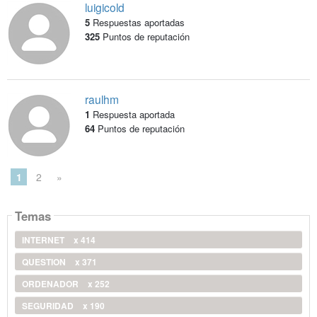
luigicold
5
Respuestas aportadas
325
Puntos de reputación
raulhm
1
Respuesta aportada
64
Puntos de reputación
1
2
»
Temas
INTERNET
x 414
QUESTION
x 371
ORDENADOR
x 252
SEGURIDAD
x 190