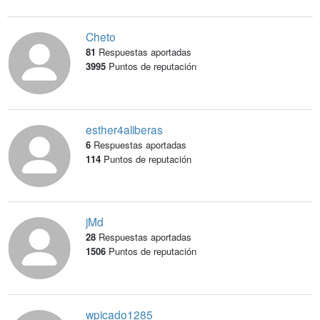
Cheto
81
Respuestas aportadas
3995
Puntos de reputación
esther4aliberas
6
Respuestas aportadas
114
Puntos de reputación
jMd
28
Respuestas aportadas
1506
Puntos de reputación
wpicado1285