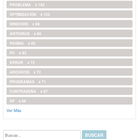
PROBLEMA
x 182
OPTIMIZACIÓN
x 122
WINDOWS
x 88
ANTIVIRUS
x 86
PAGINA
x 85
PC
x 82
ERROR
x 72
ARCHIVOS
x 72
PROGRAMAS
x 71
CONTRASEÑA
x 67
XP
x 66
Ver Más
Buscar...