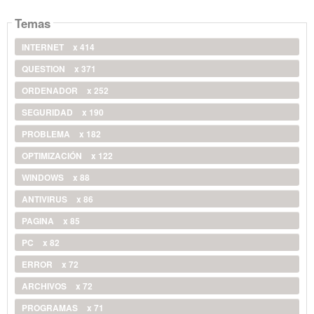
Temas
INTERNET
x 414
QUESTION
x 371
ORDENADOR
x 252
SEGURIDAD
x 190
PROBLEMA
x 182
OPTIMIZACIÓN
x 122
WINDOWS
x 88
ANTIVIRUS
x 86
PAGINA
x 85
PC
x 82
ERROR
x 72
ARCHIVOS
x 72
PROGRAMAS
x 71