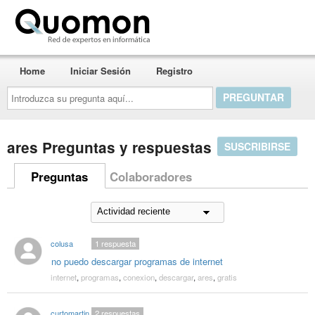
Quomon.es
Home
Iniciar Sesión
Registro
Introduzca
su
pregunta
aquí...
ares Preguntas y respuestas
SUSCRIBIRSE
Preguntas
Colaboradores
colusa
1
respuesta
no puedo descargar programas de internet
internet
,
programas
,
conexion
,
descargar
,
ares
,
gratis
curtomartin
2
respuestas