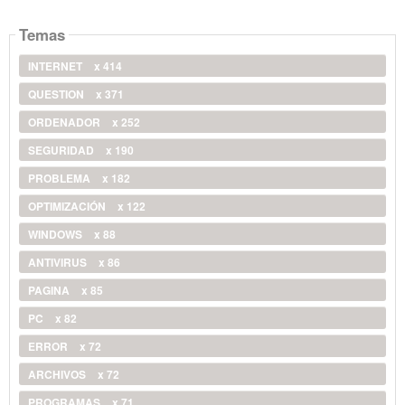
Temas
INTERNET
x 414
QUESTION
x 371
ORDENADOR
x 252
SEGURIDAD
x 190
PROBLEMA
x 182
OPTIMIZACIÓN
x 122
WINDOWS
x 88
ANTIVIRUS
x 86
PAGINA
x 85
PC
x 82
ERROR
x 72
ARCHIVOS
x 72
PROGRAMAS
x 71