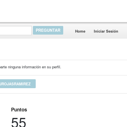
Home
Iniciar Sesión
rte ninguna información en su perfil.
 JROJASRAMIREZ
Puntos
55