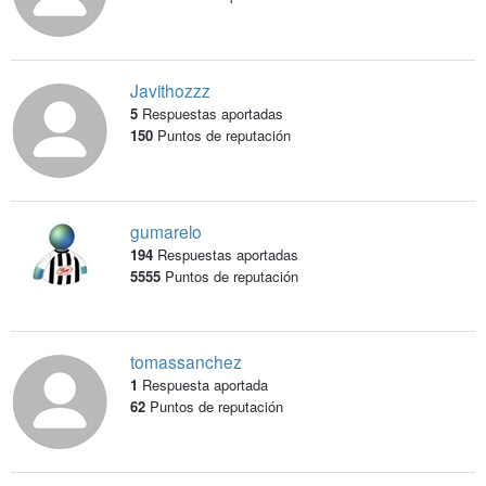
Javithozzz
5
Respuestas aportadas
150
Puntos de reputación
gumarelo
194
Respuestas aportadas
5555
Puntos de reputación
tomassanchez
1
Respuesta aportada
62
Puntos de reputación