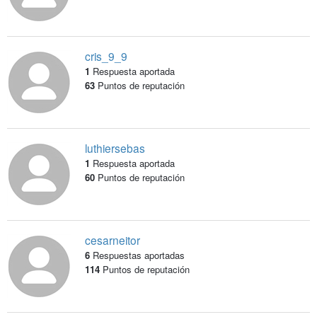
cris_9_9
1
Respuesta aportada
63
Puntos de reputación
luthiersebas
1
Respuesta aportada
60
Puntos de reputación
cesarneitor
6
Respuestas aportadas
114
Puntos de reputación