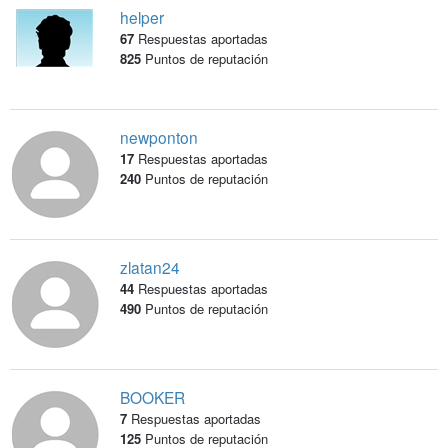
helper
67
Respuestas aportadas
825
Puntos de reputación
newponton
17
Respuestas aportadas
240
Puntos de reputación
zlatan24
44
Respuestas aportadas
490
Puntos de reputación
BOOKER
7
Respuestas aportadas
125
Puntos de reputación