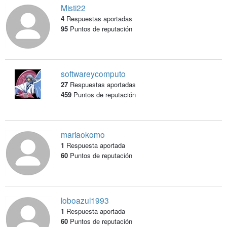
Misti22
4
Respuestas aportadas
95
Puntos de reputación
softwareycomputo
27
Respuestas aportadas
459
Puntos de reputación
mariaokomo
1
Respuesta aportada
60
Puntos de reputación
loboazul1993
1
Respuesta aportada
60
Puntos de reputación