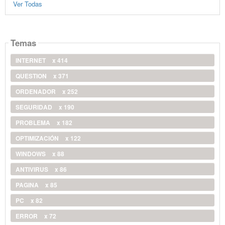
Ver Todas
Temas
INTERNET
x 414
QUESTION
x 371
ORDENADOR
x 252
SEGURIDAD
x 190
PROBLEMA
x 182
OPTIMIZACIÓN
x 122
WINDOWS
x 88
ANTIVIRUS
x 86
PAGINA
x 85
PC
x 82
ERROR
x 72