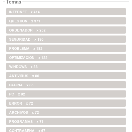
Temas
INTERNET
x 414
QUESTION
x 371
ORDENADOR
x 252
SEGURIDAD
x 190
PROBLEMA
x 182
OPTIMIZACIÓN
x 122
WINDOWS
x 88
ANTIVIRUS
x 86
PAGINA
x 85
PC
x 82
ERROR
x 72
ARCHIVOS
x 72
PROGRAMAS
x 71
CONTRASEÑA
x 67