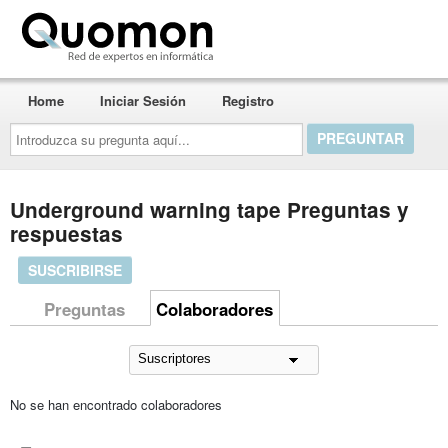
Quomon.es
Home
Iniciar Sesión
Registro
Introduzca
su
pregunta
aquí...
Underground warning tape Preguntas y
respuestas
SUSCRIBIRSE
Preguntas
Colaboradores
No se han encontrado colaboradores