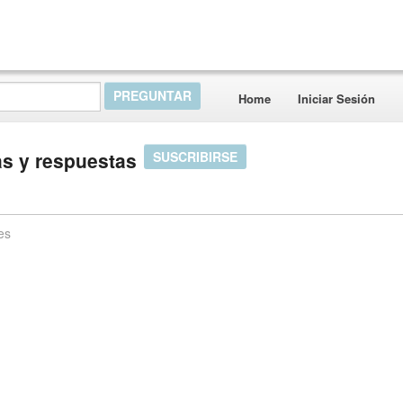
Home
Iniciar Sesión
s y respuestas
SUSCRIBIRSE
es