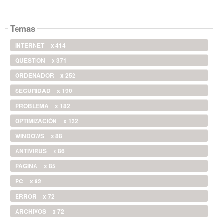
Temas
INTERNET
x 414
QUESTION
x 371
ORDENADOR
x 252
SEGURIDAD
x 190
PROBLEMA
x 182
OPTIMIZACIÓN
x 122
WINDOWS
x 88
ANTIVIRUS
x 86
PAGINA
x 85
PC
x 82
ERROR
x 72
ARCHIVOS
x 72