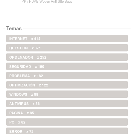
PP / HDPE Woven Anti Slip Bags
Temas
INTERNET
x 414
QUESTION
x 371
ORDENADOR
x 252
SEGURIDAD
x 190
PROBLEMA
x 182
OPTIMIZACIÓN
x 122
WINDOWS
x 88
ANTIVIRUS
x 86
PAGINA
x 85
PC
x 82
ERROR
x 72