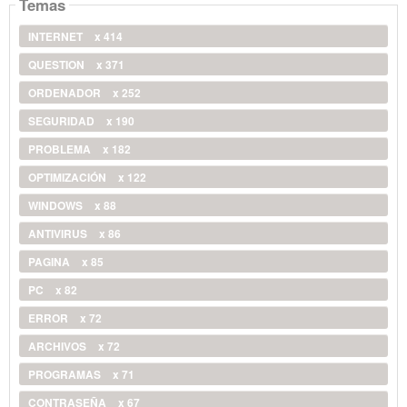
Temas
INTERNET
x 414
QUESTION
x 371
ORDENADOR
x 252
SEGURIDAD
x 190
PROBLEMA
x 182
OPTIMIZACIÓN
x 122
WINDOWS
x 88
ANTIVIRUS
x 86
PAGINA
x 85
PC
x 82
ERROR
x 72
ARCHIVOS
x 72
PROGRAMAS
x 71
CONTRASEÑA
x 67