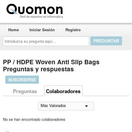
Quomon.es
Home
Iniciar Sesión
Registro
Introduzca
su
pregunta
aquí...
PP / HDPE Woven Anti Slip Bags
Preguntas y respuestas
SUSCRIBIRSE
Preguntas
Colaboradores
No se han encontrado colaboradores