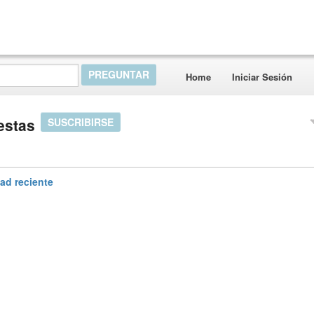
Home
Iniciar Sesión
estas
SUSCRIBIRSE
dad reciente