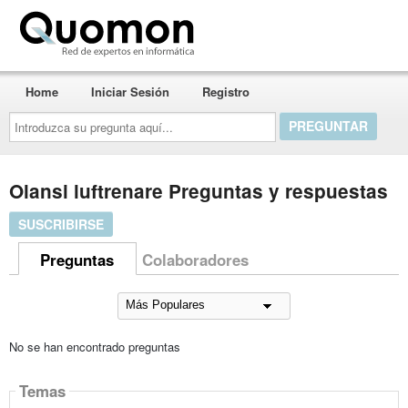
Quomon.es
Home
Iniciar Sesión
Registro
Introduzca
su
pregunta
aquí...
Olansi luftrenare Preguntas y respuestas
SUSCRIBIRSE
Preguntas
Colaboradores
No se han encontrado preguntas
Temas