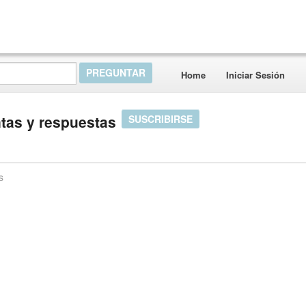
Home
Iniciar Sesión
tas y respuestas
SUSCRIBIRSE
s