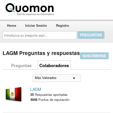
Quomon.es
Home
Iniciar Sesión
Registro
Introduzca
su
pregunta
aquí...
LAGM Preguntas y respuestas
SUSCRIBIRSE
Preguntas
Colaboradores
LAGM
35
Respuestas aportadas
4848
Puntos de reputación