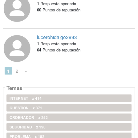
1
Respuesta aportada
60
Puntos de reputación
lucerohidalgo2993
1
Respuesta aportada
64
Puntos de reputación
1
2
»
Temas
INTERNET
x 414
QUESTION
x 371
ORDENADOR
x 252
SEGURIDAD
x 190
PROBLEMA
x 182