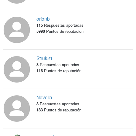
orionb
115
Respuestas aportadas
5990
Puntos de reputación
Struk21
3
Respuestas aportadas
116
Puntos de reputación
Novolla
8
Respuestas aportadas
183
Puntos de reputación