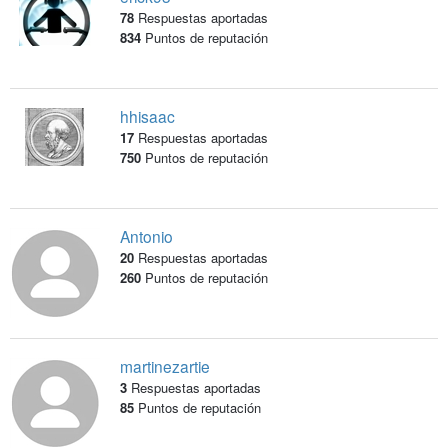
78
Respuestas aportadas
834
Puntos de reputación
hhisaac
17
Respuestas aportadas
750
Puntos de reputación
Antonio
20
Respuestas aportadas
260
Puntos de reputación
martinezartie
3
Respuestas aportadas
85
Puntos de reputación