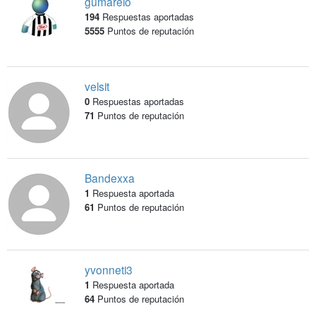
gumarelo
194
Respuestas aportadas
5555
Puntos de reputación
velsit
0
Respuestas aportadas
71
Puntos de reputación
Bandexxa
1
Respuesta aportada
61
Puntos de reputación
yvonneti3
1
Respuesta aportada
64
Puntos de reputación