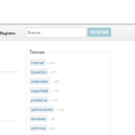
Buscar...
Registro
Temas
internet
x 414
Question
x 371
ordenador
x 252
seguridad
x 190
problema
x 182
optimización
x 122
windows
x 88
antivirus
x 86