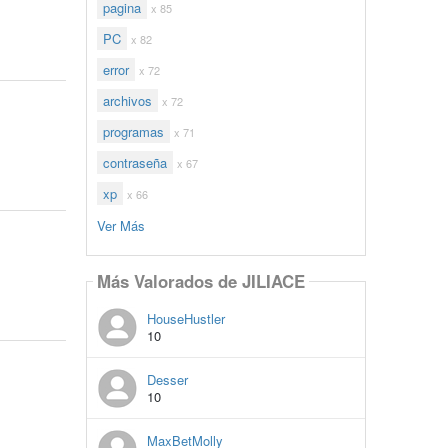
pagina
x 85
PC
x 82
error
x 72
archivos
x 72
programas
x 71
contraseña
x 67
xp
x 66
Ver Más
Más Valorados de JILIACE
HouseHustler
10
Desser
10
MaxBetMolly