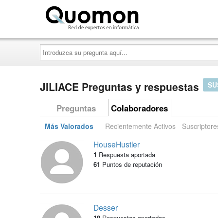
Quomon.es
Introduzca
su
pregunta
aquí...
JILIACE Preguntas y respuestas
SU
Preguntas
Colaboradores
Más Valorados
Recientemente Activos
Suscriptore
HouseHustler
1
Respuesta aportada
61
Puntos de reputación
Desser
19
Respuestas aportadas