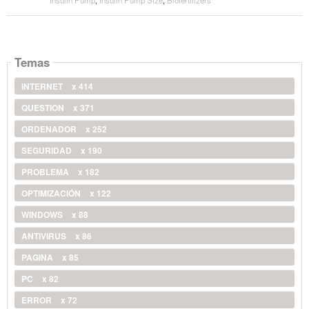
Temas
INTERNET
x 414
QUESTION
x 371
ORDENADOR
x 252
SEGURIDAD
x 190
PROBLEMA
x 182
OPTIMIZACIÓN
x 122
WINDOWS
x 88
ANTIVIRUS
x 86
PAGINA
x 85
PC
x 82
ERROR
x 72