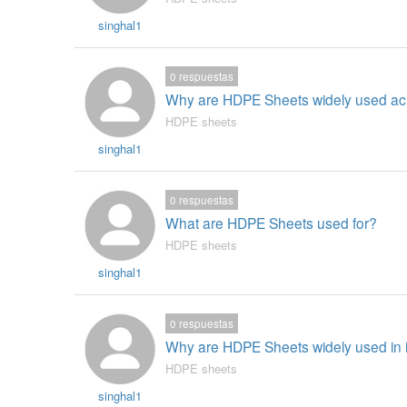
singhal1
0
respuestas
Why are HDPE Sheets widely used acro
HDPE sheets
singhal1
0
respuestas
What are HDPE Sheets used for?
HDPE sheets
singhal1
0
respuestas
Why are HDPE Sheets widely used in in
HDPE sheets
singhal1