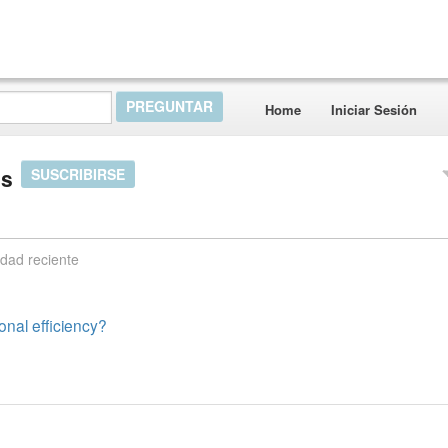
Home
Iniciar Sesión
as
SUSCRIBIRSE
idad reciente
nal efficiency?