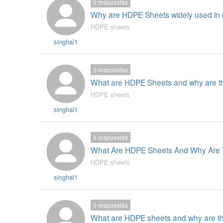
0
respuestas
Why are HDPE Sheets widely used in in
HDPE sheets
singhal1
0
respuestas
What are HDPE Sheets and why are the
HDPE sheets
singhal1
0
respuestas
What Are HDPE Sheets And Why Are 
HDPE sheets
singhal1
0
respuestas
What are HDPE sheets and why are they