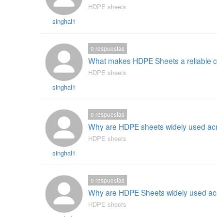
HDPE sheets
singhal1
0
respuestas
What makes HDPE Sheets a reliable cho
HDPE sheets
singhal1
0
respuestas
Why are HDPE sheets widely used acro
HDPE sheets
singhal1
0
respuestas
Why are HDPE Sheets widely used acro
HDPE sheets