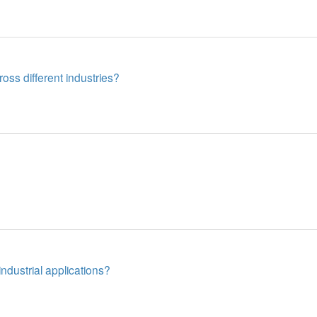
ss different industries?
dustrial applications?