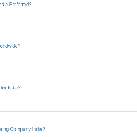
dia Preferred?
orldwide?
ter India?
ring Company India?