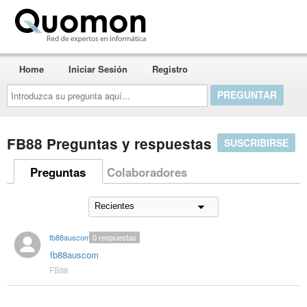
Quomon.es
Home
Iniciar Sesión
Registro
Introduzca
su
pregunta
aquí...
FB88 Preguntas y respuestas
SUSCRIBIRSE
Preguntas
Colaboradores
fb88auscom
0
respuestas
fb88auscom
FB88