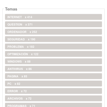
Temas
INTERNET
x 414
QUESTION
x 371
ORDENADOR
x 252
SEGURIDAD
x 190
PROBLEMA
x 182
OPTIMIZACIÓN
x 122
WINDOWS
x 88
ANTIVIRUS
x 86
PAGINA
x 85
PC
x 82
ERROR
x 72
ARCHIVOS
x 72
PROGRAMAS
x 71