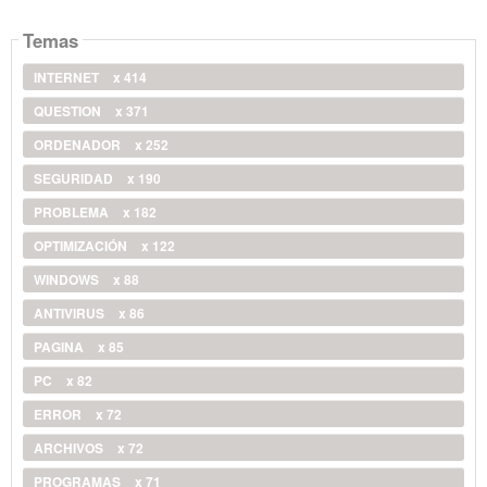
Temas
INTERNET
x 414
QUESTION
x 371
ORDENADOR
x 252
SEGURIDAD
x 190
PROBLEMA
x 182
OPTIMIZACIÓN
x 122
WINDOWS
x 88
ANTIVIRUS
x 86
PAGINA
x 85
PC
x 82
ERROR
x 72
ARCHIVOS
x 72
PROGRAMAS
x 71