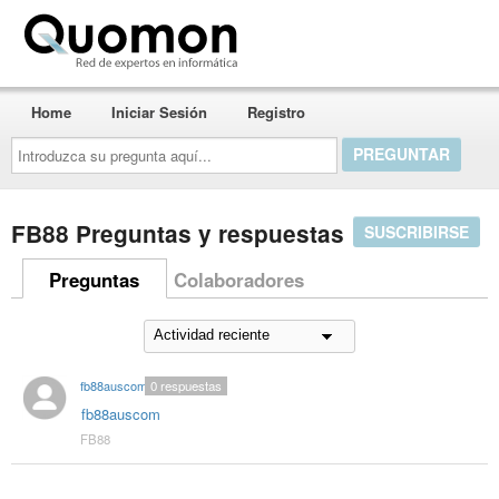
Quomon.es
Home
Iniciar Sesión
Registro
Introduzca
su
pregunta
aquí...
FB88 Preguntas y respuestas
SUSCRIBIRSE
Preguntas
Colaboradores
fb88auscom
0
respuestas
fb88auscom
FB88