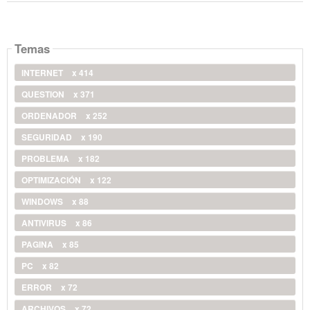
Temas
INTERNET
x 414
QUESTION
x 371
ORDENADOR
x 252
SEGURIDAD
x 190
PROBLEMA
x 182
OPTIMIZACIÓN
x 122
WINDOWS
x 88
ANTIVIRUS
x 86
PAGINA
x 85
PC
x 82
ERROR
x 72
ARCHIVOS
x 72