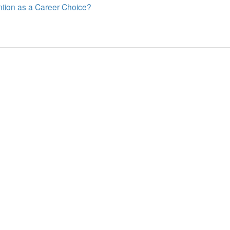
ntion as a Career Choice?