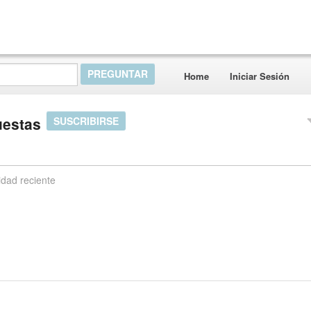
Home
Iniciar Sesión
uestas
SUSCRIBIRSE
idad reciente