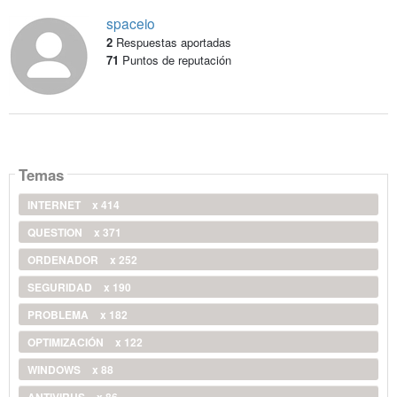
spaceio
2
Respuestas aportadas
71
Puntos de reputación
Temas
INTERNET
x 414
QUESTION
x 371
ORDENADOR
x 252
SEGURIDAD
x 190
PROBLEMA
x 182
OPTIMIZACIÓN
x 122
WINDOWS
x 88