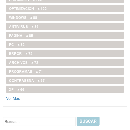
OPTIMIZACIÓN
x 122
WINDOWS
x 88
ANTIVIRUS
x 86
PAGINA
x 85
PC
x 82
ERROR
x 72
ARCHIVOS
x 72
PROGRAMAS
x 71
CONTRASEÑA
x 67
XP
x 66
Ver Más
Buscar...