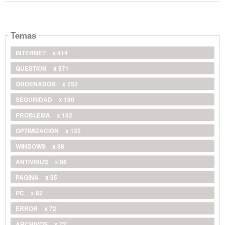
Temas
INTERNET
x 414
QUESTION
x 371
ORDENADOR
x 252
SEGURIDAD
x 190
PROBLEMA
x 182
OPTIMIZACIÓN
x 122
WINDOWS
x 88
ANTIVIRUS
x 86
PAGINA
x 85
PC
x 82
ERROR
x 72
ARCHIVOS
x 72