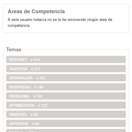
Áreas de Competencia
A este usuario todavía no se le ha reconocido ningún área de
competencia
Temas
INTERNET
x 414
QUESTION
x 371
ORDENADOR
x 252
SEGURIDAD
x 190
PROBLEMA
x 182
OPTIMIZACIÓN
x 122
WINDOWS
x 88
ANTIVIRUS
x 86