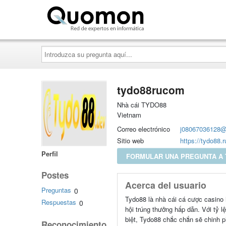
Quomon.es
Introduzca
su
pregunta
aquí...
tydo88rucom
Nhà cái TYDO88
Vietnam
Correo electrónico
j08067036128@
Sitio web
https://tydo88.
Perfil
FORMULAR UNA PREGUNTA A
Postes
Acerca del usuario
Preguntas
0
Tydo88 là nhà cái cá cược casino
Respuestas
0
hội trúng thưởng hấp dẫn. Với tỷ l
biệt, Tydo88 chắc chắn sẽ chinh p
Reconocimiento