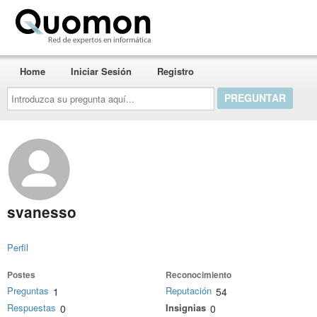
Quomon.es
Home
Iniciar Sesión
Registro
Introduzca
su
pregunta
aquí...
svanesso
Perfil
Postes
Reconocimiento
Preguntas
Reputación
1
54
Respuestas
Insignias
0
0