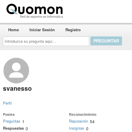
Quomon.es
Home
Iniciar Sesión
Registro
Introduzca
su
pregunta
aquí...
svanesso
Perfil
Postes
Reconocimiento
Preguntas
Reputación
1
54
Respuestas
Insignias
0
0