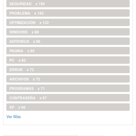
SEGURIDAD
x 190
PROBLEMA
x 182
OPTIMIZACIÓN
x 122
WINDOWS
x 88
ANTIVIRUS
x 86
PAGINA
x 85
PC
x 82
ERROR
x 72
ARCHIVOS
x 72
PROGRAMAS
x 71
CONTRASEÑA
x 67
XP
x 66
Ver Más