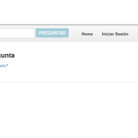
Home
Iniciar Sesión
gunta
arlo?