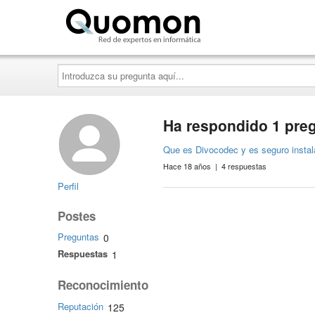
Quomon.es
Introduzca
su
pregunta
aquí...
Ha respondido 1 pre
Que es Divocodec y es seguro instal
Hace 18 años | 4 respuestas
Perfil
Postes
Preguntas
0
Respuestas
1
Reconocimiento
Reputación
125