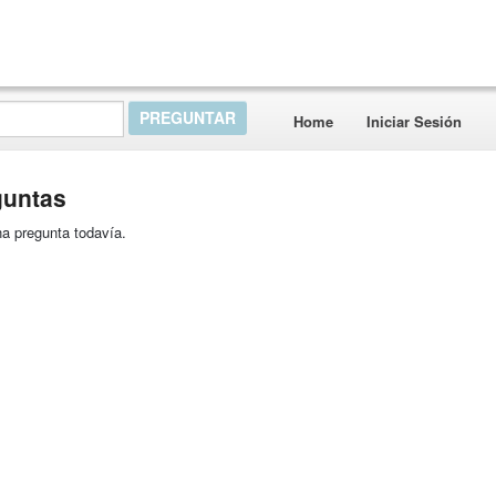
Home
Iniciar Sesión
guntas
a pregunta todavía.