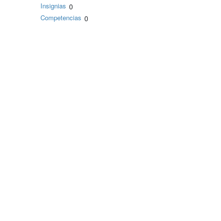
Insignias
0
Competencias
0