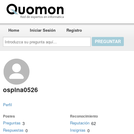
Quomon.es
Home
Iniciar Sesión
Registro
Introduzca
su
pregunta
aquí...
ospina0526
Perfil
Postes
Reconocimiento
Preguntas
Reputación
3
62
Respuestas
Insignias
0
0