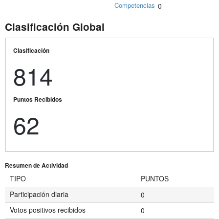
Competencias
0
Clasificación Global
Clasificación
814
Puntos Recibidos
62
Resumen de Actividad
TIPO
PUNTOS
Participación diaria
0
Votos positivos recibidos
0