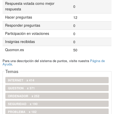
Respuesta votada como mejor
0
respuesta
Hacer preguntas
12
Responder preguntas
0
Participación en votaciones
0
Insignias recibidas
0
Quomon.es
50
Para una descripción del sistema de puntos, visite nuestra
Página de
Ayuda
.
Temas
INTERNET
x 414
QUESTION
x 371
ORDENADOR
x 252
SEGURIDAD
x 190
PROBLEMA
x 182