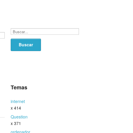
Buscar...
Temas
internet
x 414
Question
x 371
ordenador