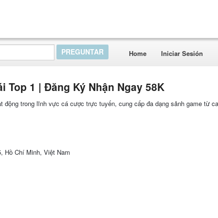
Home
Iniciar Sesión
i Top 1 | Đăng Ký Nhận Ngay 58K
t động trong lĩnh vực cá cược trực tuyến, cung cấp đa dạng sảnh game từ ca
5, Hồ Chí Minh, Việt Nam