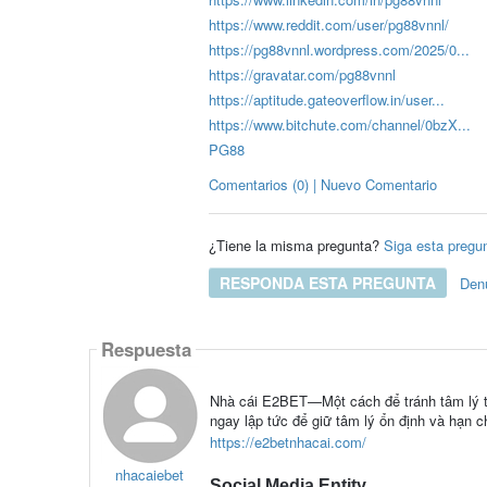
https://www.reddit.com/user/pg88vnnl/
https://pg88vnnl.wordpress.com/2025/0...
https://gravatar.com/pg88vnnl
https://aptitude.gateoverflow.in/user...
https://www.bitchute.com/channel/0bzX...
PG88
Comentarios (0) | Nuevo Comentario
¿Tiene la misma pregunta?
Siga esta pregu
RESPONDA ESTA PREGUNTA
Den
Respuesta
Nhà cái E2BET—Một cách để tránh tâm lý thu
ngay lập tức để giữ tâm lý ổn định và hạn ch
https://e2betnhacai.com/
nhacaiebet
Social Media Entity