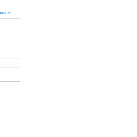
unciar