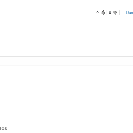
0
0
Den
tos