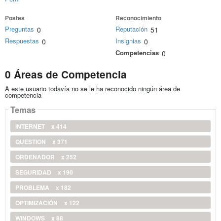
Postes
Reconocimiento
Preguntas
Reputación
0
51
Respuestas
Insignias
0
0
Competencias
0
0 Áreas de Competencia
A este usuario todavía no se le ha reconocido ningún área de
competencia
Temas
INTERNET
x 414
QUESTION
x 371
ORDENADOR
x 252
SEGURIDAD
x 190
PROBLEMA
x 182
OPTIMIZACIÓN
x 122
WINDOWS
x 88