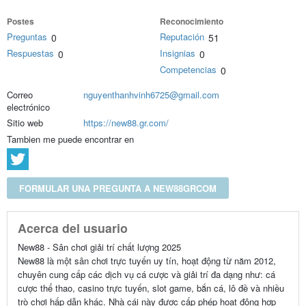
Postes
Reconocimiento
Preguntas
Reputación
0
51
Respuestas
Insignias
0
0
Competencias
0
Correo
nguyenthanhvinh6725@gmail.com
electrónico
Sitio web
https://new88.gr.com/
Tambien me puede encontrar en
FORMULAR UNA PREGUNTA A NEW88GRCOM
Acerca del usuario
New88 - Sân chơi giải trí chất lượng 2025
New88 là một sân chơi trực tuyến uy tín, hoạt động từ năm 2012,
chuyên cung cấp các dịch vụ cá cược và giải trí đa dạng như: cá
cược thể thao, casino trực tuyến, slot game, bắn cá, lô đề và nhiều
trò chơi hấp dẫn khác. Nhà cái này được cấp phép hoạt động hợp