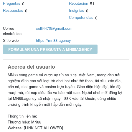
Preguntas
Reputación
0
51
Respuestas
Insignias
0
0
Competencias
0
Correo
colli4470@gmail.com
electrónico
Sitio web
https://mn88.agency
FORMULAR UNA PREGUNTA A MN88AGENCY
Acerca del usuario
MN88 cổng game cá cược uy tín số 1 tại Việt Nam, mang đến trải
nghiệm đỉnh cao với loạt trò chơi hot như thể thao, tài xỉu, xóc đĩa,
bắn cá, slot game và casino trực tuyến. Giao diện hiện đại, tốc độ
mượt mà, rút nạp siêu tốc và bảo mật cao. Người chơi mới đăng ký
tại MN88.agency sẽ nhận ngay +88K vào tài khoản, cùng nhiều
chương trình khuyến mãi hấp dẫn mỗi ngày.
Thông tin liên hệ:
Thương hiệu: MN88
Website: [LINK NOT ALLOWED]