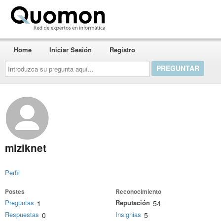
Quomon.es
Home
Iniciar Sesión
Registro
Introduzca
su
pregunta
aquí...
miziknet
Perfil
Postes
Reconocimiento
Preguntas
Reputación
1
54
Respuestas
Insignias
0
5