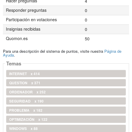
Hacer preguntas
4
Responder preguntas
0
Participación en votaciones
0
Insignias recibidas
0
Quomon.es
50
Para una descripción del sistema de puntos, visite nuestra
Página de
Ayuda
.
Temas
INTERNET
x 414
QUESTION
x 371
ORDENADOR
x 252
SEGURIDAD
x 190
PROBLEMA
x 182
OPTIMIZACIÓN
x 122
WINDOWS
x 88