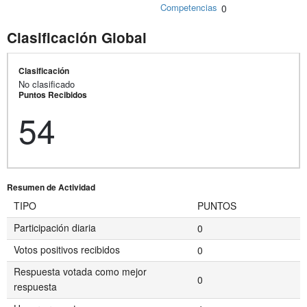
Competencias
0
Clasificación Global
Clasificación
No clasificado
Puntos Recibidos
54
Resumen de Actividad
TIPO
PUNTOS
Participación diaria
0
Votos positivos recibidos
0
Respuesta votada como mejor
0
respuesta