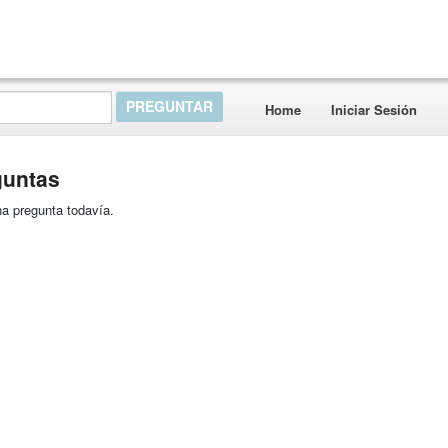
Home
Iniciar Sesión
guntas
a pregunta todavía.