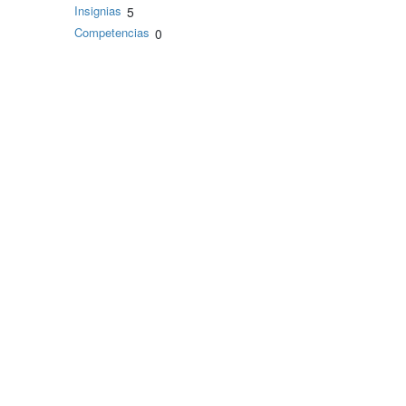
Insignias
5
Competencias
0