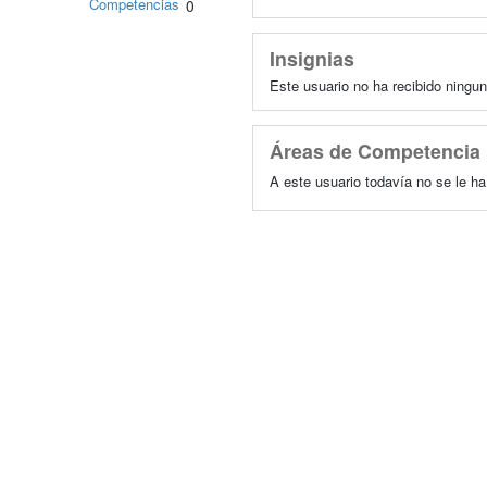
Competencias
0
Insignias
Este usuario no ha recibido ningun
Áreas de Competencia
A este usuario todavía no se le h