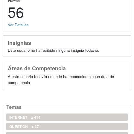
Puntos
56
Ver Detalles
Insignias
Este usuario no ha recibido ninguna insignia todavía.
Áreas de Competencia
A este usuario todavía no se le ha reconocido ningún área de
competencia
Temas
INTERNET
x 414
QUESTION
x 371