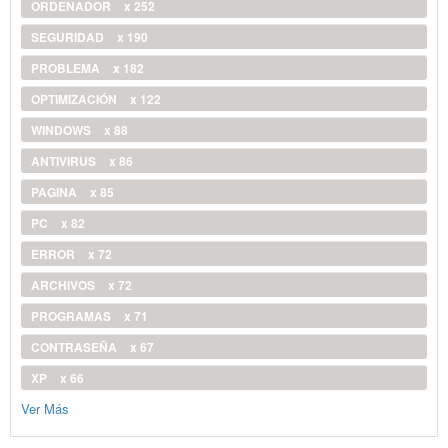
ORDENADOR
x 252
SEGURIDAD
x 190
PROBLEMA
x 182
OPTIMIZACIÓN
x 122
WINDOWS
x 88
ANTIVIRUS
x 86
PAGINA
x 85
PC
x 82
ERROR
x 72
ARCHIVOS
x 72
PROGRAMAS
x 71
CONTRASEÑA
x 67
XP
x 66
Ver Más