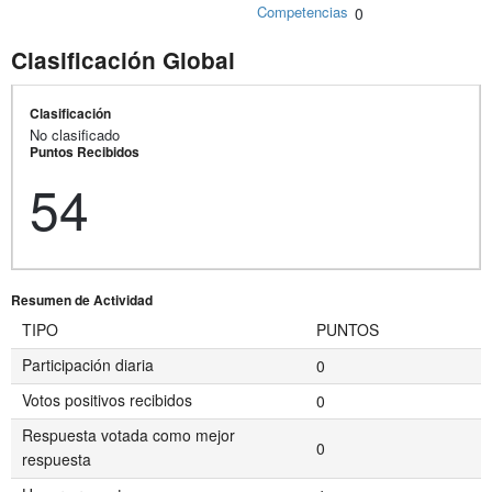
Competencias
0
Clasificación Global
Clasificación
No clasificado
Puntos Recibidos
54
Resumen de Actividad
TIPO
PUNTOS
Participación diaria
0
Votos positivos recibidos
0
Respuesta votada como mejor
0
respuesta