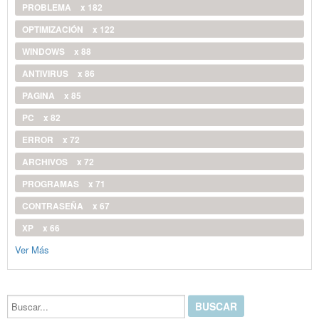
PROBLEMA
x 182
OPTIMIZACIÓN
x 122
WINDOWS
x 88
ANTIVIRUS
x 86
PAGINA
x 85
PC
x 82
ERROR
x 72
ARCHIVOS
x 72
PROGRAMAS
x 71
CONTRASEÑA
x 67
XP
x 66
Ver Más
Buscar...