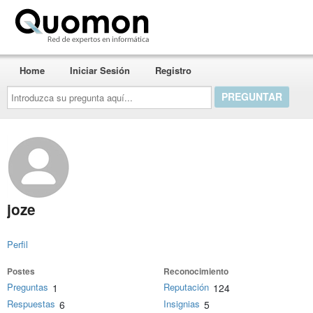
Quomon.es
Home
Iniciar Sesión
Registro
Introduzca
su
pregunta
aquí...
joze
Perfil
Postes
Reconocimiento
Preguntas
Reputación
1
124
Respuestas
Insignias
6
5