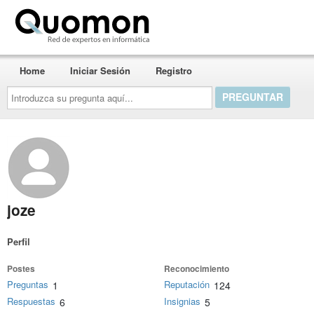
Quomon.es
Home
Iniciar Sesión
Registro
Introduzca
su
pregunta
aquí...
joze
Perfil
Postes
Reconocimiento
Preguntas
Reputación
1
124
Respuestas
Insignias
6
5